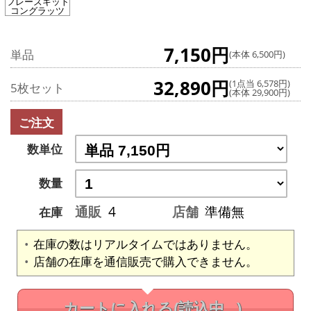
フレーズキット
コングラッツ
7,150円
単品
(本体 6,500円)
32,890円
(1点当 6,578円)
5枚セット
(本体 29,900円)
ご注文
数単位
数量
通販
4
店舗
準備無
在庫
在庫の数はリアルタイムではありません。
店舗の在庫を通信販売で購入できません。
カートに入れる
(読込中...)