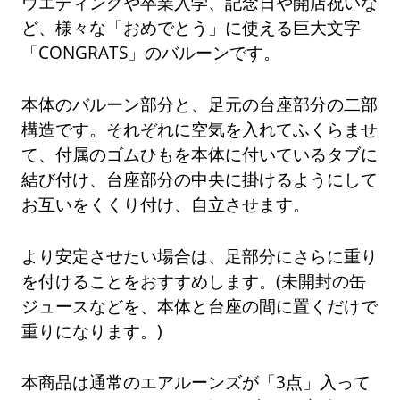
ウエディングや卒業入学、記念日や開店祝いな
ど、様々な「おめでとう」に使える巨大文字
「CONGRATS」のバルーンです。
本体のバルーン部分と、足元の台座部分の二部
構造です。それぞれに空気を入れてふくらませ
て、付属のゴムひもを本体に付いているタブに
結び付け、台座部分の中央に掛けるようにして
お互いをくくり付け、自立させます。
より安定させたい場合は、足部分にさらに重り
を付けることをおすすめします。(未開封の缶
ジュースなどを、本体と台座の間に置くだけで
重りになります。)
本商品は通常のエアルーンズが「3点」入って