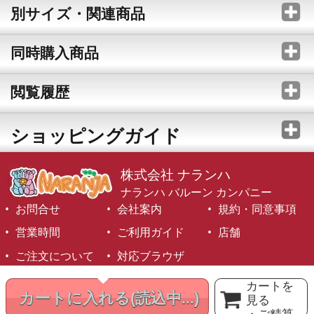
別サイズ・関連商品
同時購入商品
閲覧履歴
ショッピングガイド
株式会社 ナランハ
ナランハ バルーン カンパニー
お問合せ
会社案内
規約・同意事項
営業時間
ご利用ガイド
店舗
ご注文について
対応ブラウザ
©1999-2026 NARANJA Inc. All Rights Reserved.
カートを
カートに入れる
(読込中...)
見る
・ご精算