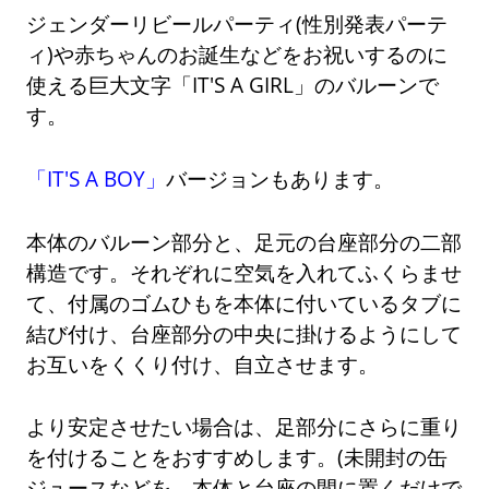
ジェンダーリビールパーティ(性別発表パーテ
ィ)や赤ちゃんのお誕生などをお祝いするのに
使える巨大文字「IT'S A GIRL」のバルーンで
す。
「IT'S A BOY」
バージョンもあります。
本体のバルーン部分と、足元の台座部分の二部
構造です。それぞれに空気を入れてふくらませ
て、付属のゴムひもを本体に付いているタブに
結び付け、台座部分の中央に掛けるようにして
お互いをくくり付け、自立させます。
より安定させたい場合は、足部分にさらに重り
を付けることをおすすめします。(未開封の缶
ジュースなどを、本体と台座の間に置くだけで