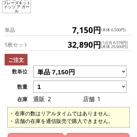
フレーズキット
イッツ ア ガー
ル
7,150円
単品
(本体 6,500円)
32,890円
(1点当 6,578円)
5枚セット
(本体 29,900円)
ご注文
数単位
数量
通販
2
店舗
1
在庫
在庫の数はリアルタイムではありません。
店舗の在庫を通信販売で購入できません。