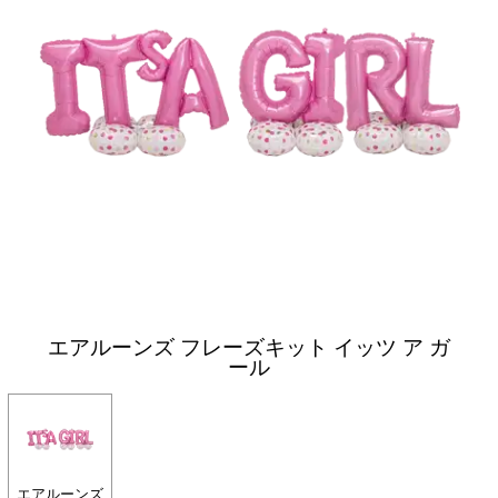
エアルーンズ フレーズキット イッツ ア ガ
ール
エアルーンズ