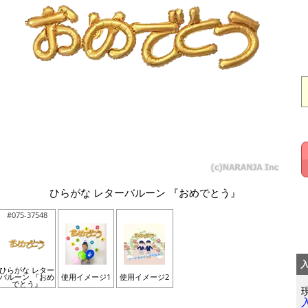
ひらがな レターバルーン 『おめでとう』
#075-37548
ひらがな レター
バルーン 『おめ
使用イメージ1
使用イメージ2
でとう』