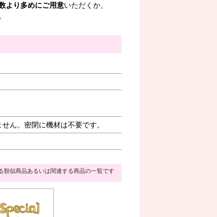
数より多めにご用意
いただくか、
。
ません。密閉に機材は不要です。
る類似商品あるいは関連する商品の一覧です