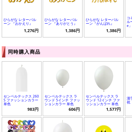
コ
ひらがな レターバル
ひらがな レターバル
ひらがな レターバル
ルー
ーン 『おかえり』
ーン 『ありがとう』
ーン『がんばれ』
e
1,276円
1,386円
1,386円
同時購入商品
センペルテックス 260
センペルテックス ラ
センペルテックス ラ
漢
S ファッションカラー
ウンド 5インチ ファッ
ウンド 12インチ ファ
祝
単色
ションカラー 単色
ッションカラー 単色
983円
606円
1,577円