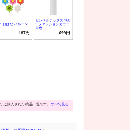
センペルテックス 160
ニ おはな バルーン
S ファッションカラー
単色
187円
699円
た(ご購入された)商品一覧です。
すべて見る