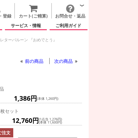
・登録
カート(ご精算)
お問合せ・返品
サービス・情報
ご利用ガイド
 レターバルーン 『おめでとう』
らがな レターバルーン 『おめでとう』
ターバルーン 『おめでとう』
らがな レターバルーン 『おめでとう』
な レターバルーン 『おめでとう』
前の商品
次の商品
品
1,386円
(本体 1,260円)
0枚セット
12,760円
(1点当 1,276円)
(本体 11,600円)
ご注文