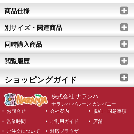
商品仕様
別サイズ・関連商品
同時購入商品
閲覧履歴
ショッピングガイド
株式会社 ナランハ
ナランハ バルーン カンパニー
お問合せ
会社案内
規約・同意事項
営業時間
ご利用ガイド
店舗
ご注文について
対応ブラウザ