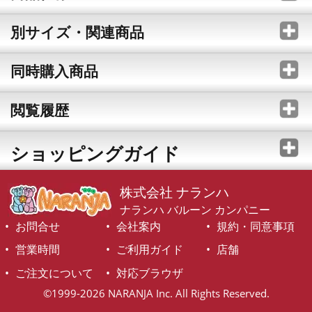
別サイズ・関連商品
同時購入商品
閲覧履歴
ショッピングガイド
株式会社 ナランハ
ナランハ バルーン カンパニー
お問合せ
会社案内
規約・同意事項
営業時間
ご利用ガイド
店舗
ご注文について
対応ブラウザ
©1999-2026 NARANJA Inc. All Rights Reserved.