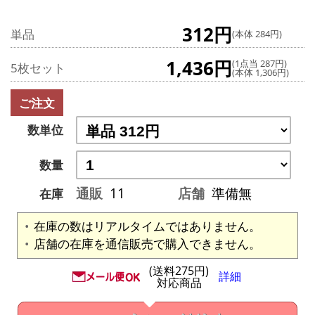
312円
単品
(本体 284円)
1,436円
(1点当 287円)
5枚セット
(本体 1,306円)
ご注文
数単位
数量
通販
11
店舗
準備無
在庫
在庫の数はリアルタイムではありません。
店舗の在庫を通信販売で購入できません。
(送料275円)
詳細
対応商品