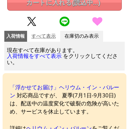
カートに入れる
(読込中...)
入荷情報
すべて表示
在庫切のみ表示
現在すべて在庫があります。
をクリックしてくださ
入荷情報をすべて表示
い。
「浮かせてお届け」ヘリウム・イン・バルー
ン
対応商品ですが、 夏季(7月1日-9月30日)
は、配送中の温度変化で破裂の危険が高いた
め、サービスを休止しています。
詳細は
ヘリウム・イン・バルーン
をご覧くだ