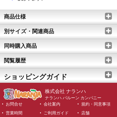
商品仕様
別サイズ・関連商品
同時購入商品
閲覧履歴
ショッピングガイド
株式会社 ナランハ
ナランハ バルーン カンパニー
お問合せ
会社案内
規約・同意事項
営業時間
ご利用ガイド
店舗