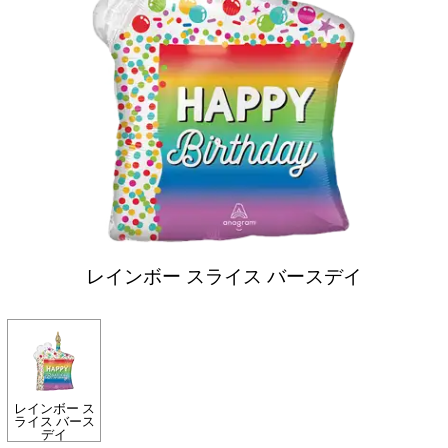
レインボー スライス バースデイ
レインボー ス
ライス バース
デイ