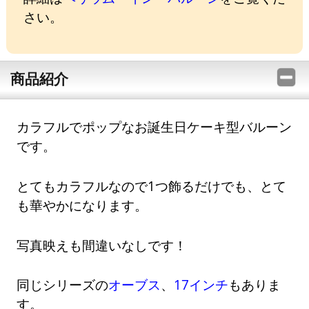
さい。
商品紹介
カラフルでポップなお誕生日ケーキ型バルーン
です。
とてもカラフルなので1つ飾るだけでも、とて
も華やかになります。
写真映えも間違いなしです！
同じシリーズの
オーブス
、
17インチ
もありま
す。