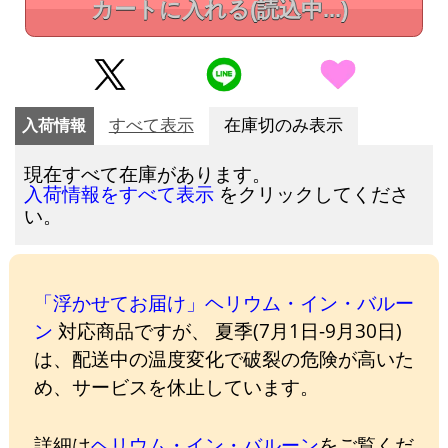
カートに入れる
(読込中...)
入荷情報
すべて表示
在庫切のみ表示
現在すべて在庫があります。
をクリックしてくださ
入荷情報をすべて表示
い。
「浮かせてお届け」ヘリウム・イン・バルー
ン
対応商品ですが、 夏季(7月1日-9月30日)
は、配送中の温度変化で破裂の危険が高いた
め、サービスを休止しています。
詳細は
ヘリウム・イン・バルーン
をご覧くだ