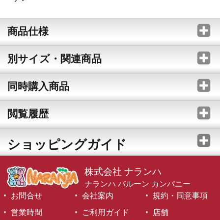
商品仕様
別サイズ・関連商品
同時購入商品
閲覧履歴
ショッピングガイド
株式会社 ナランハ
ナランハ バルーン カンパニー
お問合せ
会社案内
規約・同意事項
営業時間
ご利用ガイド
店舗