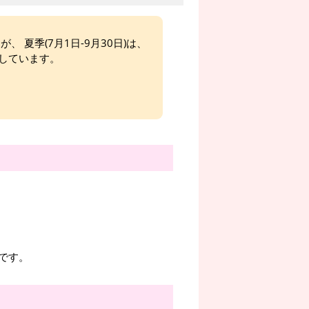
、 夏季(7月1日-9月30日)は、
しています。
です。