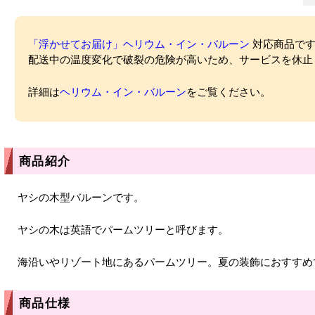
「浮かせてお届け」ヘリウム・イン・バルーン
対応商品ですが
配送中の温度変化で破裂の危険が高いため、サービスを休止
詳細は
ヘリウム・イン・バルーン
をご覧ください。
商品紹介
ヤシの木型バルーンです。
ヤシの木は英語でパームツリーと呼びます。
海沿いやリゾート地にあるパームツリー。夏の装飾におすすめ
商品仕様