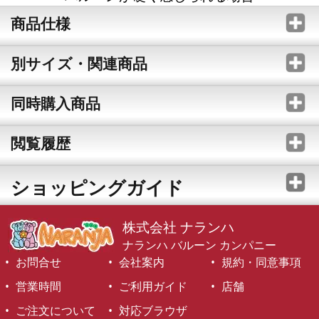
商品仕様
別サイズ・関連商品
同時購入商品
閲覧履歴
ショッピングガイド
株式会社 ナランハ
ナランハ バルーン カンパニー
お問合せ
会社案内
規約・同意事項
営業時間
ご利用ガイド
店舗
ご注文について
対応ブラウザ