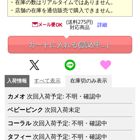
在庫の数はリアルタイムではありません。
店舗の在庫を通信販売で購入できません。
(送料275円)
詳細
対応商品
カートに入れる
(読込中...)
入荷情報
すべて表示
在庫切のみ表示
カメオ
次回入荷予定: 不明・確認中
ベビーピンク
次回入荷未定
コーラル
次回入荷予定: 不明・確認中
タフィー
次回入荷予定: 不明・確認中