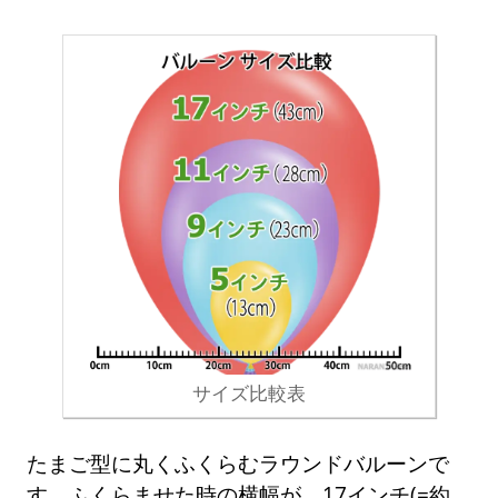
サイズ比較表
たまご型に丸くふくらむラウンドバルーンで
す。ふくらませた時の横幅が、17インチ(=約