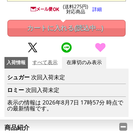
(送料275円)
詳細
対応商品
カートに入れる
(読込中...)
入荷情報
すべて表示
在庫切のみ表示
シュガー
次回入荷未定
ロミー
次回入荷未定
表示の情報は 2026年8月7日 17時57分 時点で
の最新情報です。
商品紹介