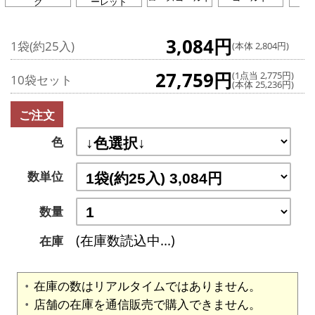
ク
ーレッド
3,084円
1袋(約25入)
(本体 2,804円)
27,759円
(1点当 2,775円)
10袋セット
(本体 25,236円)
ご注文
色
数単位
数量
(在庫数読込中...)
在庫
在庫の数はリアルタイムではありません。
店舗の在庫を通信販売で購入できません。