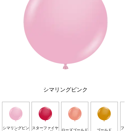
シマリングピンク
シマリングピン
スターファイヤ
フォ
ローズゴールド
ゴールド