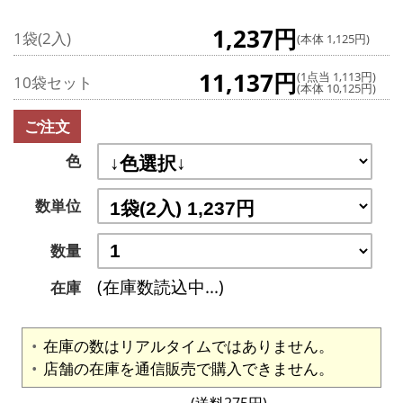
1,237円
1袋(2入)
(本体 1,125円)
11,137円
(1点当 1,113円)
10袋セット
(本体 10,125円)
ご注文
色
数単位
数量
(在庫数読込中...)
在庫
在庫の数はリアルタイムではありません。
店舗の在庫を通信販売で購入できません。
(送料275円)