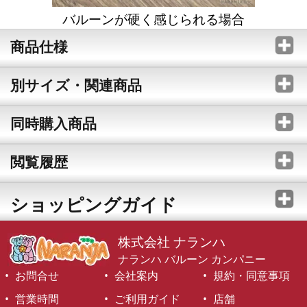
バルーンが硬く感じられる場合
商品仕様
別サイズ・関連商品
同時購入商品
閲覧履歴
ショッピングガイド
株式会社 ナランハ
ナランハ バルーン カンパニー
お問合せ
会社案内
規約・同意事項
営業時間
ご利用ガイド
店舗