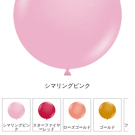
シマリングピンク
シマリングピン
スターファイヤ
フォ
ローズゴールド
ゴールド
ク
ーレッド