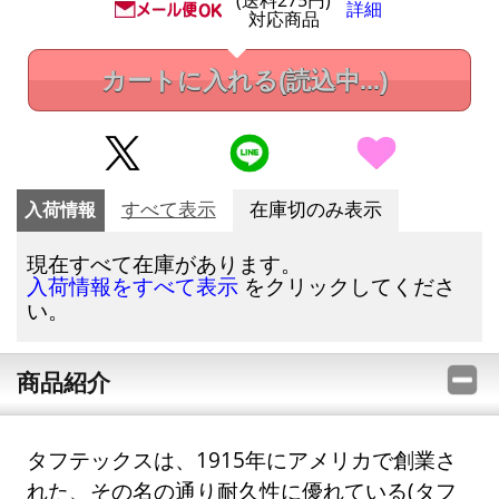
詳細
対応商品
カートに入れる
(読込中...)
入荷情報
すべて表示
在庫切のみ表示
現在すべて在庫があります。
をクリックしてくださ
入荷情報をすべて表示
い。
商品紹介
タフテックスは、1915年にアメリカで創業さ
れた、その名の通り耐久性に優れている(タフ