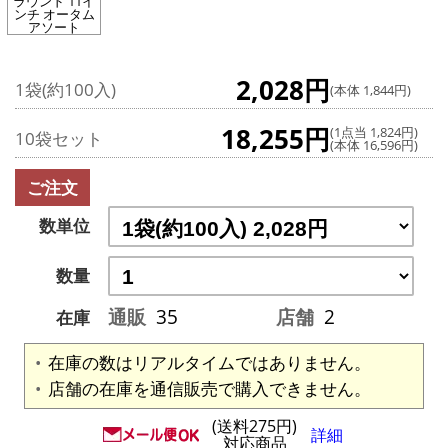
ラウンド 11イ
ンチ オータム
アソート
2,028円
1袋(約100入)
(本体 1,844円)
18,255円
(1点当 1,824円)
10袋セット
(本体 16,596円)
ご注文
数単位
数量
通販
35
店舗
2
在庫
在庫の数はリアルタイムではありません。
店舗の在庫を通信販売で購入できません。
(送料275円)
詳細
対応商品