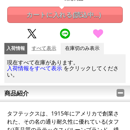
カートに入れる
(読込中...)
入荷情報
すべて表示
在庫切のみ表示
現在すべて在庫があります。
をクリックしてくださ
入荷情報をすべて表示
い。
商品紹介
タフテックスは、1915年にアメリカで創業さ
れた、その名の通り耐久性に優れている(タフ
な)高品質のラテックスバルーンブランド。繊