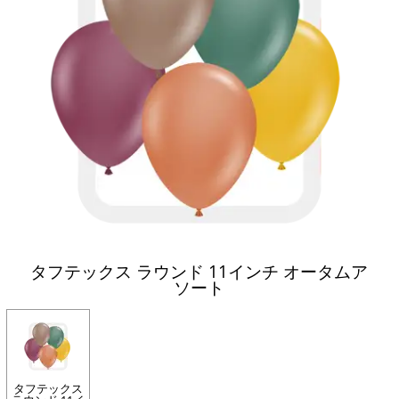
タフテックス ラウンド 11インチ オータムア
ソート
タフテックス