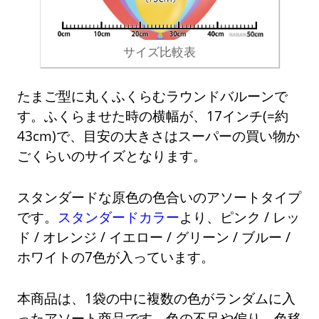
サイズ比較表
たまご型に丸くふくらむラウンドバルーンで
す。ふくらませた時の横幅が、17インチ(=約
43cm)で、目安の大きさはスーパーの買い物か
ごくらいのサイズとなります。
スタンダードな原色の色合いのアソートタイプ
です。
スタンダードカラー
より、ピンク / レッ
ド / オレンジ / イエロー / グリーン / ブルー /
ホワイトの7色が入っています。
本商品は、1袋の中に複数の色がランダムに入
ったアソート商品です。色の不足や偏り、色移