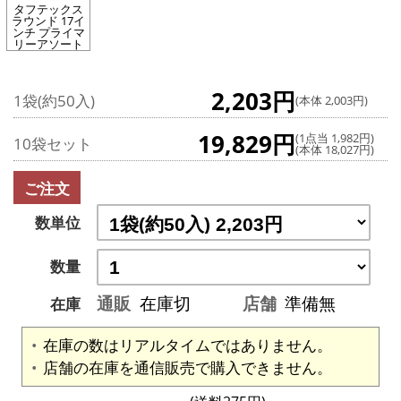
タフテックス
ラウンド 17イ
ンチ プライマ
リーアソート
2,203円
1袋(約50入)
(本体 2,003円)
19,829円
(1点当 1,982円)
10袋セット
(本体 18,027円)
ご注文
数単位
数量
通販
在庫切
店舗
準備無
在庫
在庫の数はリアルタイムではありません。
店舗の在庫を通信販売で購入できません。