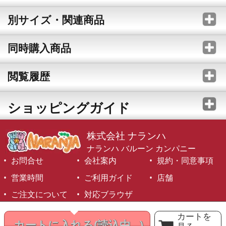
別サイズ・関連商品
同時購入商品
閲覧履歴
ショッピングガイド
株式会社 ナランハ
ナランハ バルーン カンパニー
お問合せ
会社案内
規約・同意事項
営業時間
ご利用ガイド
店舗
ご注文について
対応ブラウザ
©1999-2026 NARANJA Inc. All Rights Reserved.
カートを
カートに入れる
(読込中...)