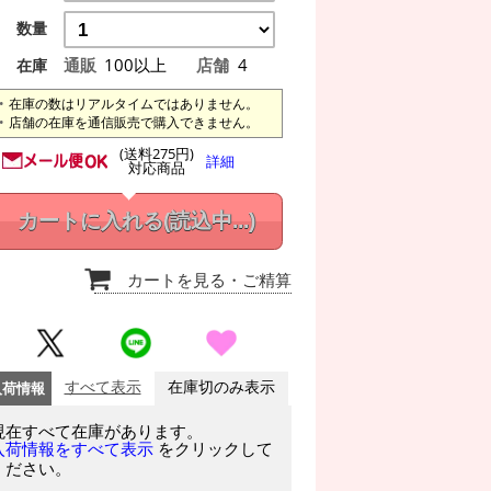
数量
通販
100以上
店舗
4
在庫
在庫の数はリアルタイムではありません。
店舗の在庫を通信販売で購入できません。
(送料275円)
詳細
対応商品
カートに入れる
(読込中...)
カートを見る
・ご精算
入荷情報
すべて表示
在庫切のみ表示
現在すべて在庫があります。
をクリックして
入荷情報をすべて表示
ください。