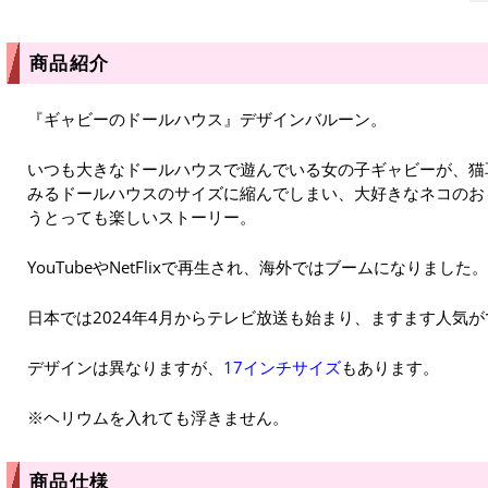
商品紹介
『ギャビーのドールハウス』デザインバルーン。
いつも大きなドールハウスで遊んでいる女の子ギャビーが、猫
みるドールハウスのサイズに縮んでしまい、大好きなネコのお
うとっても楽しいストーリー。
YouTubeやNetFlixで再生され、海外ではブームになりました。
日本では2024年4月からテレビ放送も始まり、ますます人気
デザインは異なりますが、
17インチサイズ
もあります。
※ヘリウムを入れても浮きません。
商品仕様