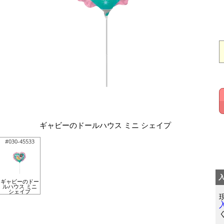
ギャビーのドールハウス ミニ シェイプ
#030-45533
ギャビーのドー
ルハウス ミニ
シェイプ