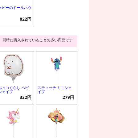
ャビーのドールハウ
822円
同時に購入されていることの多い商品です
みっコぐらし ベビ
スティッチ ミニシェ
シェイプ
イプ
332円
279円