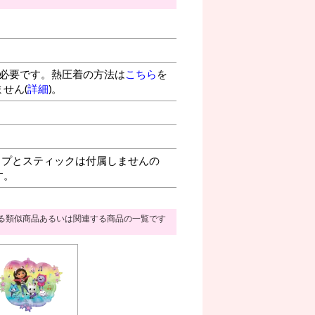
が必要です。熱圧着の方法は
こちら
を
せん(
詳細
)。
プとスティックは付属しませんの
す。
る類似商品あるいは関連する商品の一覧です