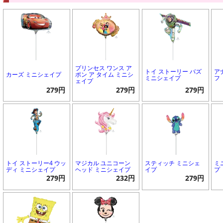
プリンセス ワンス ア
トイ ストーリー バズ
ア
カーズ ミニシェイプ
ポン ア タイム ミニシ
ミニシェイプ
フ
ェイプ
279円
279円
279円
トイ ストーリー4 ウッ
マジカル ユニコーン
スティッチ ミニシェ
ミ
ディ ミニシェイプ
ヘッド ミニシェイプ
イプ
プ
279円
232円
279円