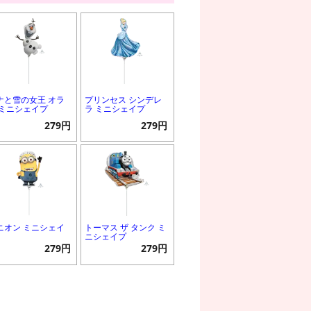
ナと雪の女王 オラ
プリンセス シンデレ
 ミニシェイプ
ラ ミニシェイプ
279円
279円
ニオン ミニシェイ
トーマス ザ タンク ミ
ニシェイプ
279円
279円