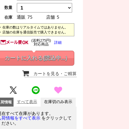
数量
通販
75
店舗
5
在庫
在庫の数はリアルタイムではありません。
店舗の在庫を通信販売で購入できません。
(送料275円)
詳細
対応商品
カートに入れる
(読込中...)
カートを見る
・ご精算
入荷情報
すべて表示
在庫切のみ表示
現在すべて在庫があります。
をクリックして
入荷情報をすべて表示
ください。