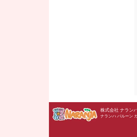
株式会社 ナラン
ナランハ バルーン 