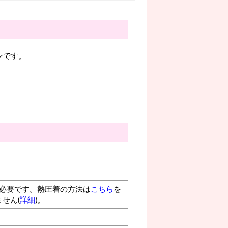
ンです。
が必要です。熱圧着の方法は
こちら
を
せん(
詳細
)。