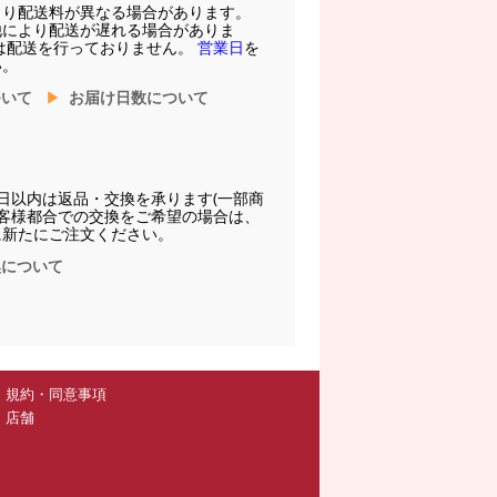
より配送料が異なる場合があります。
他により配送が遅れる場合がありま
は配送を行っておりません。
営業日
を
い。
ついて
お届け日数について
日以内は返品・交換を承ります(一部商
お客様都合での交換をご希望の場合は、
に新たにご注文ください。
換について
規約・同意事項
店舗