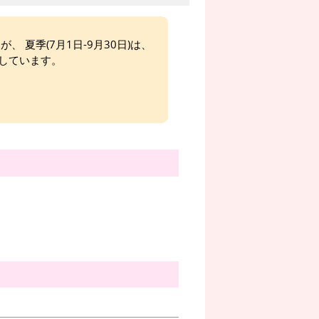
、 夏季(7月1日-9月30日)は、
しています。