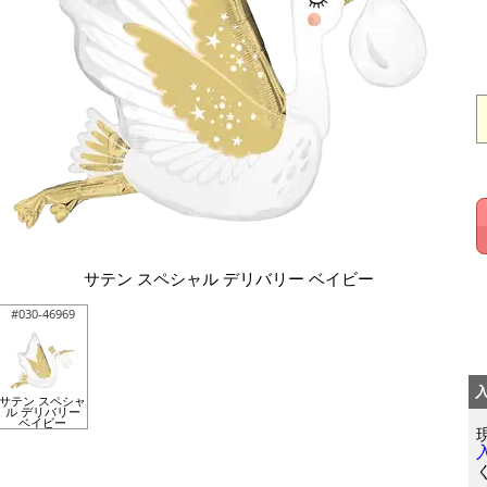
サテン スペシャル デリバリー ベイビー
#030-46969
サテン スペシャ
ル デリバリー
ベイビー