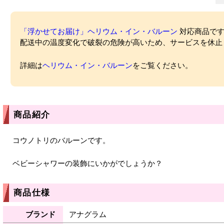
「浮かせてお届け」ヘリウム・イン・バルーン
対応商品ですが
配送中の温度変化で破裂の危険が高いため、サービスを休止
詳細は
ヘリウム・イン・バルーン
をご覧ください。
商品紹介
コウノトリのバルーンです。
ベビーシャワーの装飾にいかがでしょうか？
商品仕様
ブランド
アナグラム