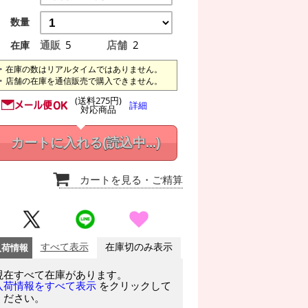
数量
通販
5
店舗
2
在庫
在庫の数はリアルタイムではありません。
店舗の在庫を通信販売で購入できません。
(送料275円)
詳細
対応商品
カートに入れる
(読込中...)
カートを見る
・ご精算
入荷情報
すべて表示
在庫切のみ表示
現在すべて在庫があります。
をクリックして
入荷情報をすべて表示
ください。