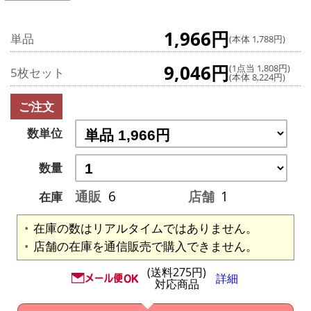
1,966円
単品
(本体 1,788円)
9,046円
(1点当 1,808円)
5枚セット
(本体 8,224円)
ご注文
数単位
数量
通販
6
店舗
1
在庫
在庫の数はリアルタイムではありません。
店舗の在庫を通信販売で購入できません。
(送料275円)
詳細
対応商品