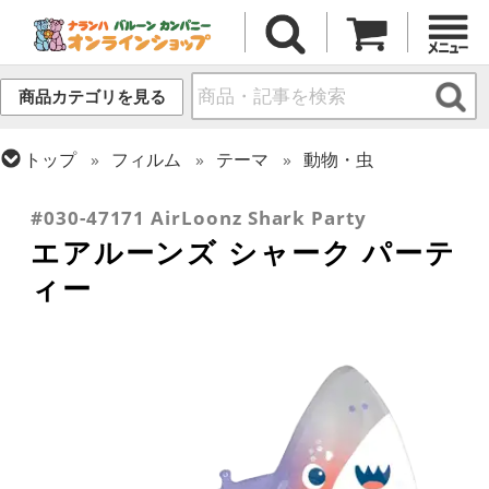
商品カテゴリを見る
トップ
フィルム
テーマ
動物・虫
トップ
フィルム
デコレーション
エアー・スタンディング(空気自立型) バルーン
#030-47171 AirLoonz Shark Party
エアルーンズ シャーク パーテ
ィー