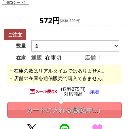
個(5シート)
572円
(本体 520円)
ご注文
数量
通販
在庫切
店舗
1
在庫
在庫の数はリアルタイムではありません。
店舗の在庫を通信販売で購入できません。
(送料275円)
詳細
対応商品
カートに入れる
(読込中...)