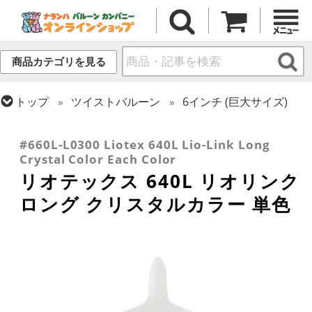
商品カテゴリを見る
トップ
ツイストバルーン
6インチ (巨大サイズ)
トップ
リオテックス
リオリンク
トップ
ラテックス・その他形状
リンク・バルーン
#660L-L0300 Liotex 640L Lio-Link Long
Crystal Color Each Color
リオテックス 640L リオリンク
ロング クリスタルカラー 単色