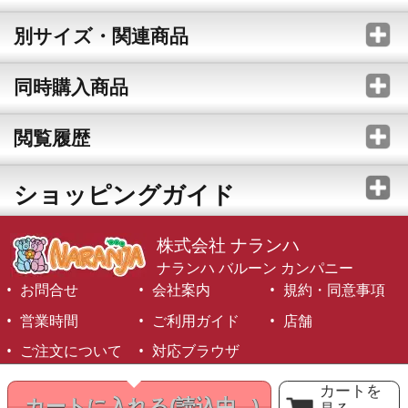
別サイズ・関連商品
同時購入商品
閲覧履歴
ショッピングガイド
株式会社 ナランハ
ナランハ バルーン カンパニー
お問合せ
会社案内
規約・同意事項
営業時間
ご利用ガイド
店舗
ご注文について
対応ブラウザ
©1999-2026 NARANJA Inc. All Rights Reserved.
カートを
カートに入れる
(読込中...)