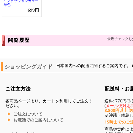
S ファッションカラー
単色
699円
最近チェックし
閲覧履歴
ショッピングガイド
日本国内への配送に関するご案内です。 
ご注文方法
配送料・お
各商品ページより、カートを利用してご注文く
送料: 770円
ださい。
(
メール便対応商
8,800円以上 
ご注文について
※沖縄・離島1,3
お電話でのご案内について
15時までのご
商品や契約に