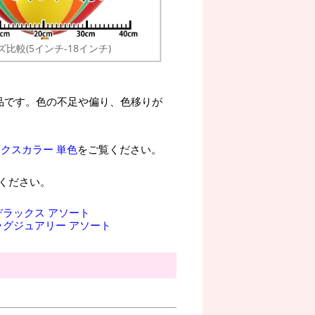
ズ比較(5インチ-18インチ)
品です。色の不足や偏り、色移りが
ックスカラー 単色
をご覧ください。
ください。
デラックス アソート
ラグジュアリー アソート