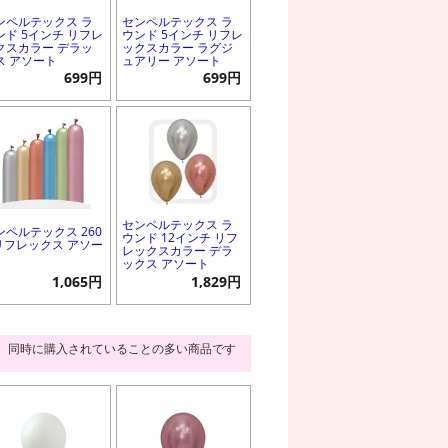
ンペルテックス ラ
センペルテックス ラ
ンド 5インチ リフレ
ウンド 5インチ リフレ
クスカラー デラッ
ックスカラー ラグジ
ス アソート
ュアリー アソート
699円
699円
センペルテックス ラ
ンペルテックス 260
ウンド 12インチ リフ
 リフレックス アソー
レックスカラー デラ
ックス アソート
1,065円
1,829円
同時に購入されていることの多い商品です