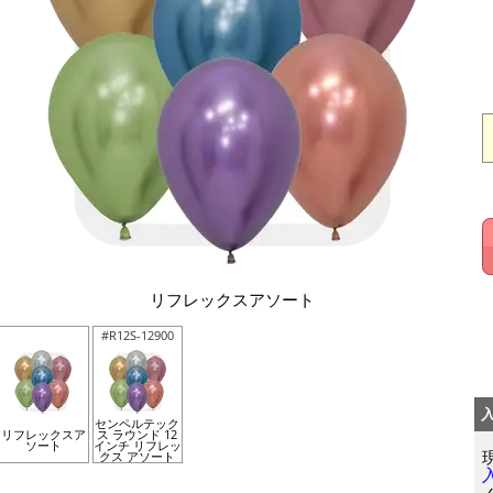
リフレックスアソート
#R12S-12900
センペルテック
リフレックスア
ス ラウンド 12
ソート
インチ リフレッ
クス アソート