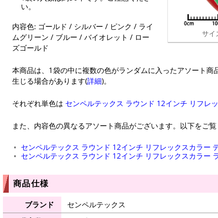
い。
内容色: ゴールド / シルバー / ピンク / ライ
サイ
ムグリーン / ブルー / バイオレット / ロー
ズゴールド
本商品は、1袋の中に複数の色がランダムに入ったアソート商
生じる場合があります(
詳細
)。
それぞれ単色は
センペルテックス ラウンド 12インチ リフレ
また、内容色の異なるアソート商品がございます。以下をご覧
センペルテックス ラウンド 12インチ リフレックスカラー 
センペルテックス ラウンド 12インチ リフレックスカラー 
商品仕様
ブランド
センペルテックス