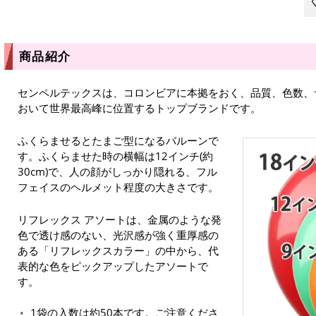
商品紹介
センペルテックスは、コロンビアに本拠をおく、品質、色数、
おいて世界最高峰に位置するトップブランドです。
ふくらませるとたまご型になるバルーンで
す。ふくらませた時の横幅は12インチ(約
30cm)で、人の顔がしっかり隠れる、フル
フェイスのヘルメット程度の大きさです。
リフレックス アソートは、金属のような発
色で透け感のない、光沢感が強く重厚感の
ある「リフレックスカラー」の中から、代
表的な色をピックアップしたアソートで
す。
1袋の入数は約50本です。ご注意くださ