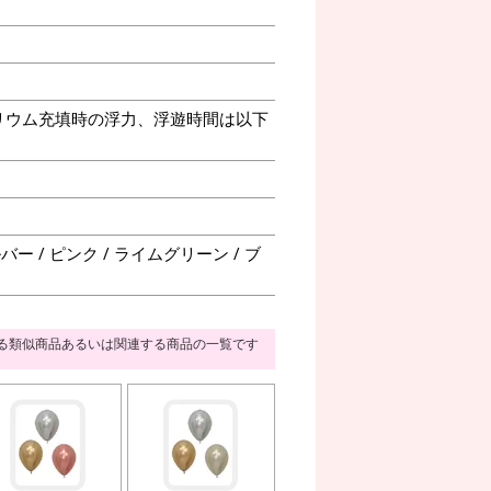
リウム充填時の浮力、浮遊時間は以下
ー / ピンク / ライムグリーン / ブ
る類似商品あるいは関連する商品の一覧です