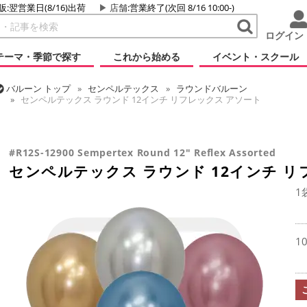
販:翌営業日(8/16)出荷
店舗
:営業終了(次回 8/16 10:00-)
ログイン
テーマ・季節で探す
これから始める
イベント・スクール
バルーン
トップ
センペルテックス
ラウンドバルーン
センペルテックス ラウンド 12インチ リフレックス アソート
バルーン
トップ
ラウンドバルーン(無地)
11/12インチ
センペルテックス ラウンド 12インチ リフレックス アソート
#R12S-12900 Sempertex Round 12" Reflex Assorted
センペルテックス ラウンド 12インチ リ
1
1