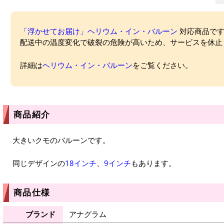
「浮かせてお届け」ヘリウム・イン・バルーン
対応商品ですが
配送中の温度変化で破裂の危険が高いため、サービスを休止
詳細は
ヘリウム・イン・バルーン
をご覧ください。
商品紹介
大きいクモのバルーンです。
同じデザインの
18インチ
、
9インチ
もあります。
商品仕様
ブランド
アナグラム