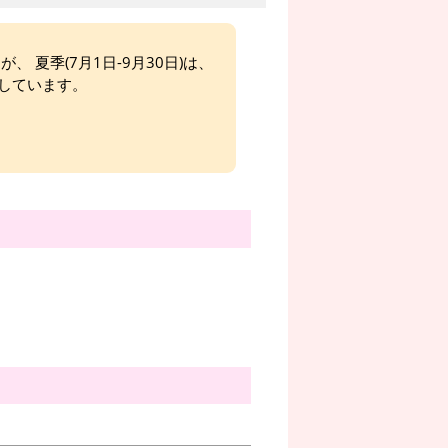
、 夏季(7月1日-9月30日)は、
しています。