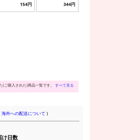
154円
344円
た(ご購入された)商品一覧です。
すべて見る
(
海外への配送について
)
届け日数