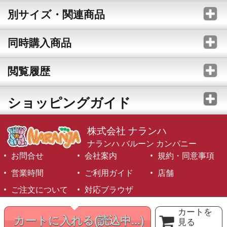
別サイズ・関連商品
同時購入商品
閲覧履歴
ショッピングガイド
株式会社 ナランハ
ナランハ バルーン カンパニー
お問合せ
会社案内
規約・同意事項
営業時間
ご利用ガイド
店舗
ご注文について
対応ブラウザ
©1999-2026 NARANJA Inc. All Rights Reserved.
カートを
カートに入れる
(読込中...)
見る