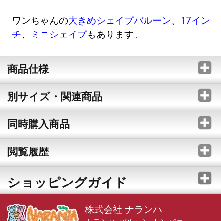
ワンちゃんの
大きめシェイプバルーン
、
17イン
チ
、
ミニシェイプ
もあります。
商品仕様
別サイズ・関連商品
同時購入商品
閲覧履歴
ショッピングガイド
株式会社 ナランハ