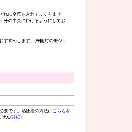
ぞれに空気を入れてふくらませ
部分の中央に掛けるようにしてお
おすすめします。(未開封の缶ジュ
が必要です。熱圧着の方法は
こちら
を
せん(
詳細
)。