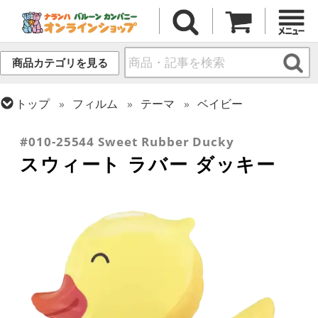
商品カテゴリを見る
トップ
フィルム
テーマ
ベイビー
トップ
フィルム
テーマ
動物・虫
#010-25544 Sweet Rubber Ducky
スウィート ラバー ダッキー