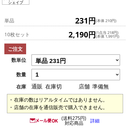
シェイプ
231円
単品
(本体 210円)
2,190円
(1点当 218円)
10枚セット
(本体 1,991円)
ご注文
数単位
数量
通販
在庫切
店舗
準備無
在庫
在庫の数はリアルタイムではありません。
店舗の在庫を通信販売で購入できません。
(送料275円)
詳細
対応商品