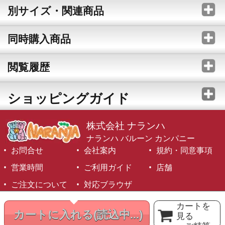
別サイズ・関連商品
同時購入商品
閲覧履歴
ショッピングガイド
株式会社 ナランハ
ナランハ バルーン カンパニー
お問合せ
会社案内
規約・同意事項
営業時間
ご利用ガイド
店舗
ご注文について
対応ブラウザ
©1999-2026 NARANJA Inc. All Rights Reserved.
カートを
カートに入れる
(読込中...)
見る