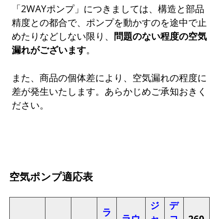
「2WAYポンプ」につきましては、構造と部品
精度との都合で、ポンプを動かすのを途中で止
めたりなどしない限り、
問題のない程度の空気
漏れがございます
。
また、商品の個体差により、空気漏れの程度に
差が発生いたします。あらかじめご承知おきく
ださい。
空気ポンプ適応表
ジ
デ
ラ
ラウ
ャ
コ
260