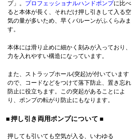
プ」。
プロフェッショナルハンドポンプ
に比べ
ると本体が長く、それだけ押し引きして入る空
気の量が多いため、早くバルーンがふくらみま
す。
本体には滑り止めに細かく刻みが入っており、
力を入れやすい構造になっています。
また、ストラップホール(突起)が付いています
ので、コードなどをつけて落下防止、置き忘れ
防止に役立ちます。この突起があることによ
り、ポンプの転がり防止にもなります。
押し引き両用ポンプについて
押しても引いても空気が入る、いわゆる