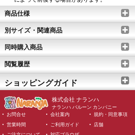
商品仕様
別サイズ・関連商品
同時購入商品
閲覧履歴
ショッピングガイド
株式会社 ナランハ
ナランハ バルーン カンパニー
お問合せ
会社案内
規約・同意事項
営業時間
ご利用ガイド
店舗
ご注文について
対応ブラウザ