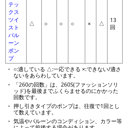
テッ
クス
ツイ
13
△
△
○
○
○
×
回
スト
バル
ーン
ポン
プ
○:適している △:一応できる ×:できない/適さ
ないをあらわしています。
「260の回数」は、260S(ファッションソリ
ッド)を最後までふくらませるのにかかった
回数です。
押し引きタイプのポンプは、往復で1回とし
て数えています。
気温やバルーンのコンディション、カラー等
によって前後する場合があります。