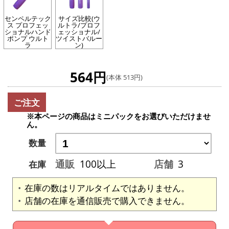
センペルテック
サイズ比較(ウ
ス プロフェッ
ルトラ/プロフ
ショナルハンド
ェッショナル/
ポンプ ウルト
ツイストバルー
ラ
ン)
564円
(本体 513円)
ご注文
※本ページの商品はミニパックをお選びいただけませ
ん。
数量
通販
100以上
店舗
3
在庫
在庫の数はリアルタイムではありません。
店舗の在庫を通信販売で購入できません。