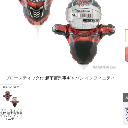
ブロースティック付 超宇宙刑事ギャバン インフィニティ
#095-10421
ブロースティッ
ク付 超宇宙刑事
ギャバン インフ
ィニティ