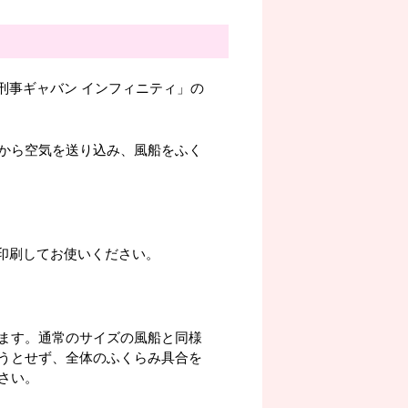
宇宙刑事ギャバン インフィニティ」の
から空気を送り込み、風船をふく
。印刷してお使いください。
ます。通常のサイズの風船と同様
うとせず、全体のふくらみ具合を
さい。