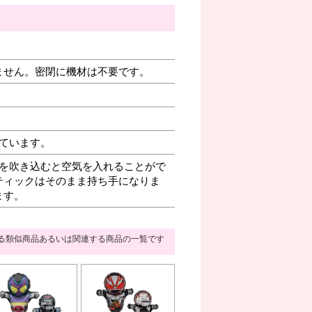
ません。密閉に機材は不要です。
ています。
を吹き込むと空気を入れることがで
ティックはそのまま持ち手になりま
ます。
る類似商品あるいは関連する商品の一覧です