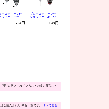
ロースティック付
ブロースティック付
面ライダー ガヴ
仮面ライダーギーツ
704円
649円
同時に購入されていることの多い商品です
た(ご購入された)商品一覧です。
すべて見る