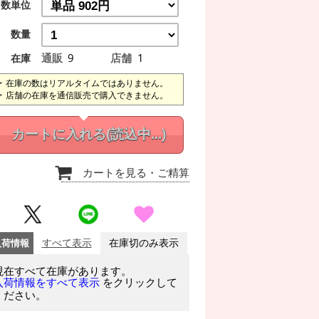
数単位
数量
通販
9
店舗
1
在庫
在庫の数はリアルタイムではありません。
店舗の在庫を通信販売で購入できません。
カートに入れる
(読込中...)
カートを見る
・ご精算
入荷情報
すべて表示
在庫切のみ表示
現在すべて在庫があります。
をクリックして
入荷情報をすべて表示
ください。