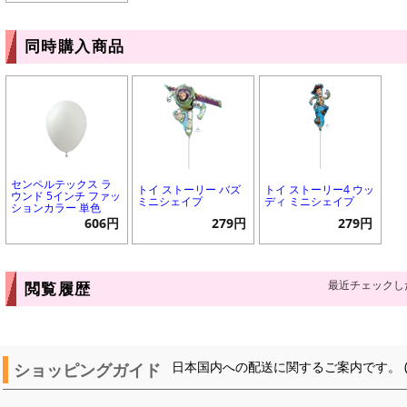
同時購入商品
センペルテックス ラ
トイ ストーリー バズ
トイ ストーリー4 ウッ
ウンド 5インチ ファッ
ミニシェイプ
ディ ミニシェイプ
ションカラー 単色
606円
279円
279円
最近チェックし
閲覧履歴
ショッピングガイド
日本国内への配送に関するご案内です。 