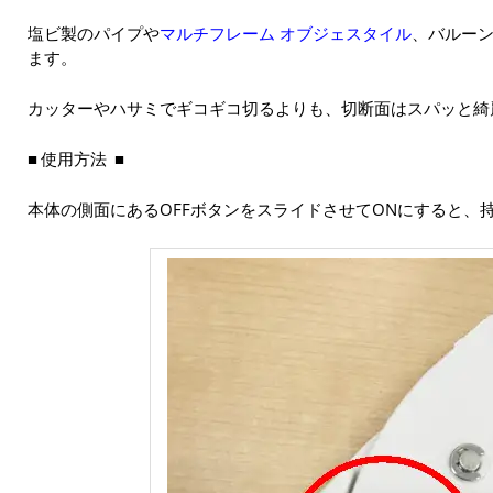
塩ビ製のパイプや
マルチフレーム オブジェスタイル
、バルー
ます。
カッターやハサミでギコギコ切るよりも、切断面はスパッと綺
使用方法
本体の側面にあるOFFボタンをスライドさせてONにすると、