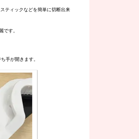
ンスティックなどを簡単に切断出来
麗です。
持ち手が開きます。