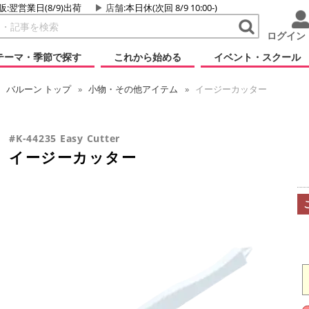
販:翌営業日(8/9)出荷
店舗
:本日休(次回 8/9 10:00-)
ログイン
テーマ・季節で探す
これから始める
イベント・スクール
バルーン
トップ
小物・その他アイテム
イージーカッター
#K-44235 Easy Cutter
イージーカッター