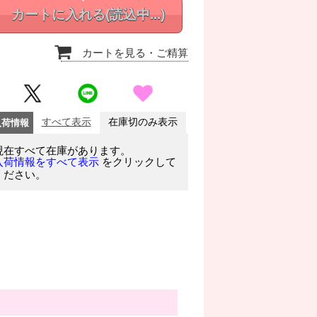
カートに入れる
(読込中...)
カートを見る
・ご精算
入荷情報
すべて表示
在庫切のみ表示
現在すべて在庫があります。
をクリックして
入荷情報をすべて表示
ください。