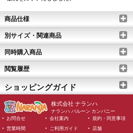
商品仕様
別サイズ・関連商品
同時購入商品
閲覧履歴
ショッピングガイド
株式会社 ナランハ
ナランハ バルーン カンパニー
お問合せ
会社案内
規約・同意事項
営業時間
ご利用ガイド
店舗