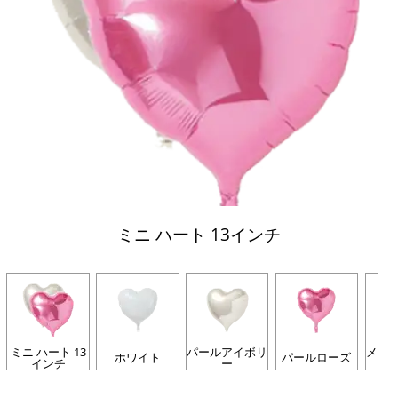
ミニ ハート 13インチ
ミニ ハート 13
パールアイボリ
メタ
ホワイト
パールローズ
インチ
ー