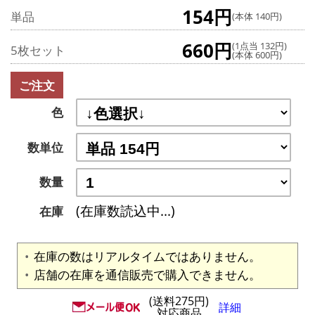
154円
単品
(本体 140円)
660円
(1点当 132円)
5枚セット
(本体 600円)
ご注文
色
数単位
数量
(在庫数読込中...)
在庫
在庫の数はリアルタイムではありません。
店舗の在庫を通信販売で購入できません。
(送料275円)
詳細
対応商品