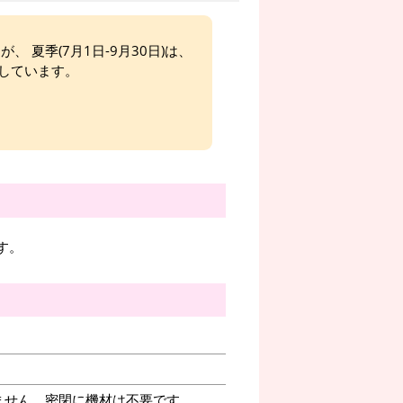
、 夏季(7月1日-9月30日)は、
しています。
す。
ません。密閉に機材は不要です。