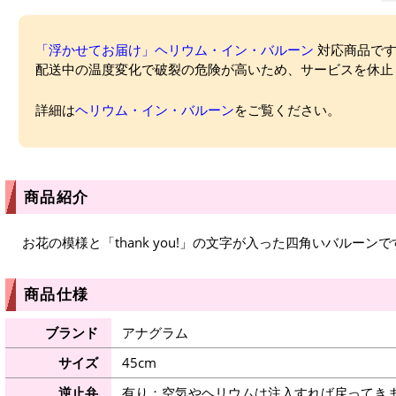
「浮かせてお届け」ヘリウム・イン・バルーン
対応商品ですが
配送中の温度変化で破裂の危険が高いため、サービスを休止
詳細は
ヘリウム・イン・バルーン
をご覧ください。
商品紹介
お花の模様と「thank you!」の文字が入った四角いバルーンで
商品仕様
ブランド
アナグラム
サイズ
45cm
逆止弁
有り：空気やヘリウムは注入すれば戻ってき