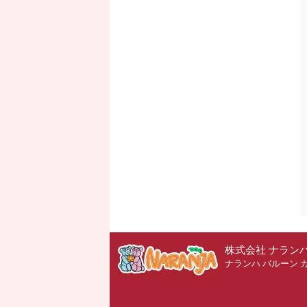
株式会社 ナラン
ナランハ バルーン 