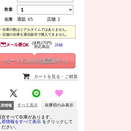
数量
通販
65
店舗
2
在庫
在庫の数はリアルタイムではありません。
店舗の在庫を通信販売で購入できません。
(送料275円)
詳細
対応商品
カートに入れる
(読込中...)
カートを見る
・ご精算
入荷情報
すべて表示
在庫切のみ表示
現在すべて在庫があります。
をクリックして
入荷情報をすべて表示
ください。