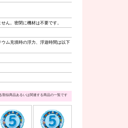
ません。密閉に機材は不要です。
リウム充填時の浮力、浮遊時間は以下
る類似商品あるいは関連する商品の一覧です