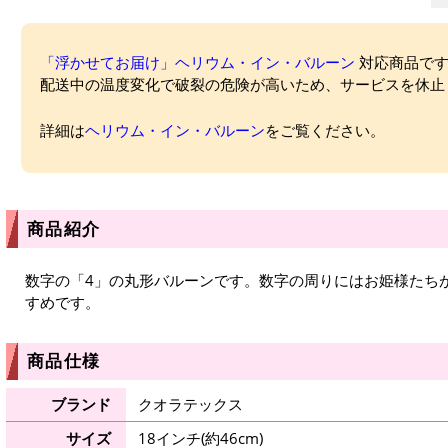
「浮かせてお届け」ヘリウム・イン・バルーン
対応商品ですが
配送中の温度変化で破裂の危険が高いため、サービスを休止
詳細は
ヘリウム・イン・バルーン
をご覧ください。
商品紹介
数字の「4」の丸形バルーンです。数字の周りにはお姫様たち
すめです。
商品仕様
ブランド
クオラテックス
サイズ
18インチ(約46cm)