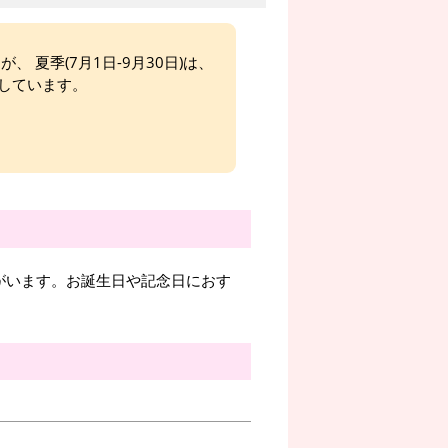
、 夏季(7月1日-9月30日)は、
しています。
がいます。お誕生日や記念日におす