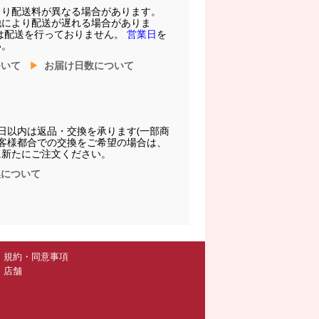
より配送料が異なる場合があります。
他により配送が遅れる場合がありま
は配送を行っておりません。
営業日
を
い。
ついて
お届け日数について
日以内は返品・交換を承ります(一部商
お客様都合での交換をご希望の場合は、
に新たにご注文ください。
換について
規約・同意事項
店舗