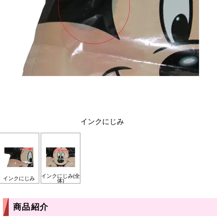
インクにじみ
インクにじみ(全
インクにじみ
体)
商品紹介