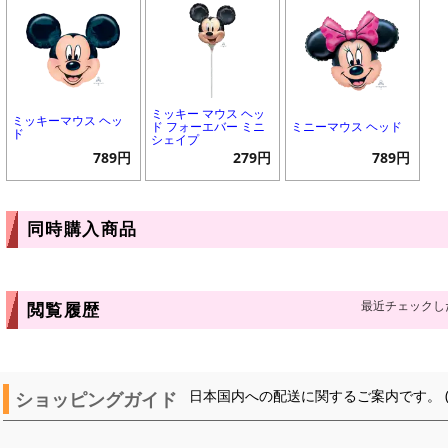
ミッキー マウス ヘッ
ミッキーマウス ヘッ
ド フォーエバー ミニ
ミニーマウス ヘッド
ド
シェイプ
789円
279円
789円
同時購入商品
最近チェックし
閲覧履歴
ショッピングガイド
日本国内への配送に関するご案内です。 