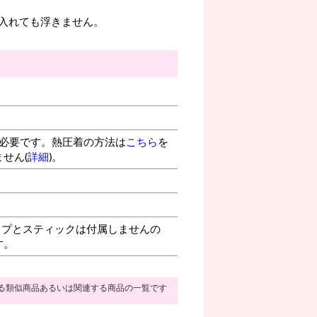
入れても浮きません。
が必要です。熱圧着の方法は
こちら
を
せん(
詳細
)。
プとスティックは付属しませんの
す。
る類似商品あるいは関連する商品の一覧です