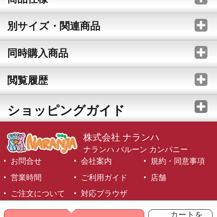
別サイズ・関連商品
同時購入商品
閲覧履歴
ショッピングガイド
株式会社 ナランハ
ナランハ バルーン カンパニー
お問合せ
会社案内
規約・同意事項
営業時間
ご利用ガイド
店舗
ご注文について
対応ブラウザ
©1999-2026 NARANJA Inc. All Rights Reserved.
カートを