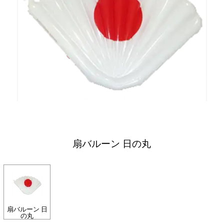
扇バルーン 日の丸
扇バルーン 日
の丸