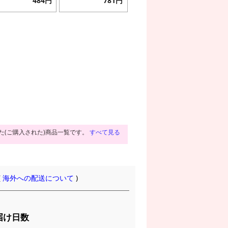
484円
781円
た(ご購入された)商品一覧です。
すべて見る
(
海外への配送について
)
届け日数