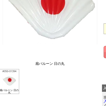
扇バルーン 日の丸
#050-01394
扇バルーン 日の
丸