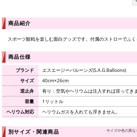
商品紹介
スポーツ観戦を楽しむ面白グッズです。付属のストローでふく
商品仕様
ブランド
エスエージーバルーンズ(S.A.G.Balloons)
サイズ
40cm×26cm
逆止弁
有り：空気やヘリウムは注入すれば戻ってき
容量
1リットル
ヘリウム対応
ヘリウムガスを入れても浮きません。
サイズや色の異な
別サイズ・関連商品