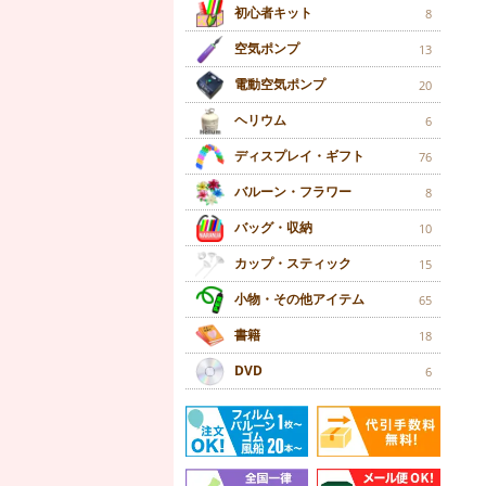
初心者キット
8
空気ポンプ
13
電動空気ポンプ
20
ヘリウム
6
ディスプレイ・ギフト
76
バルーン・フラワー
8
バッグ・収納
10
カップ・スティック
15
小物・その他アイテム
65
書籍
18
DVD
6