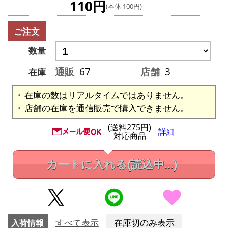
110円
(本体 100円)
ご注文
数量
通販
67
店舗
3
在庫
在庫の数はリアルタイムではありません。
店舗の在庫を通信販売で購入できません。
(送料275円)
詳細
対応商品
カートに入れる
(読込中...)
入荷情報
すべて表示
在庫切のみ表示