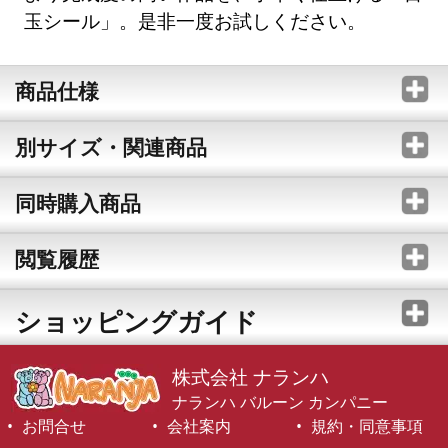
玉シール」。是非一度お試しください。
商品仕様
別サイズ・関連商品
同時購入商品
閲覧履歴
ショッピングガイド
株式会社 ナランハ
ナランハ バルーン カンパニー
お問合せ
会社案内
規約・同意事項