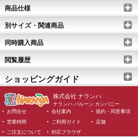
商品仕様
別サイズ・関連商品
同時購入商品
閲覧履歴
ショッピングガイド
株式会社 ナランハ
ナランハ バルーン カンパニー
お問合せ
会社案内
規約・同意事項
営業時間
ご利用ガイド
店舗
ご注文について
対応ブラウザ