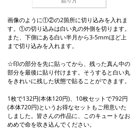
貼り方
画像のように①②の2箇所に切り込みを入れま
す。①の切り込みは白い丸の外側を切ります。
また、下側にある白い半月から3-5mmほど上
まで切り込みを入れます。
☆印の部分を先に貼ってから、残った真ん中の
部分を最後に貼り付けます。そうすると白い丸
をきれいに残した状態で貼ることができます。
1枚で132円(本体120円)、10枚セットで792円
(本体720円)というお得なセットもご用意いた
しました。皆さんの作品に、このキュートなお
めめで命を吹き込んでください。