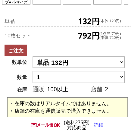
プA 小サイズ
132円
単品
(本体 120円)
792円
(1点当 79円)
10枚セット
(本体 720円)
ご注文
数単位
数量
通販
100以上
店舗
2
在庫
在庫の数はリアルタイムではありません。
店舗の在庫を通信販売で購入できません。
(送料275円)
詳細
対応商品