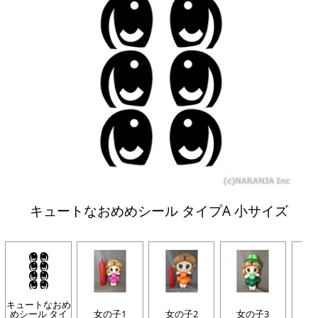
キュートなおめめシール タイプA 小サイズ
キュートなおめ
めシール タイ
女の子1
女の子2
女の子3
女