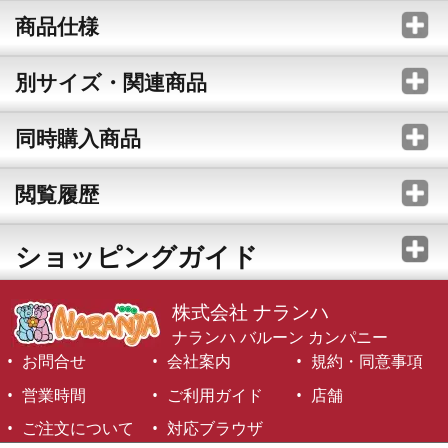
商品仕様
別サイズ・関連商品
同時購入商品
閲覧履歴
ショッピングガイド
株式会社 ナランハ
ナランハ バルーン カンパニー
お問合せ
会社案内
規約・同意事項
営業時間
ご利用ガイド
店舗
ご注文について
対応ブラウザ