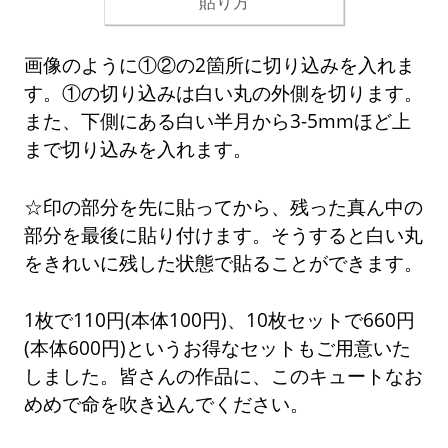
貼り方
画像のように①②の2箇所に切り込みを入れま
す。①の切り込みは白い丸の外側を切ります。
また、下側にある白い半月から3-5mmほど上
まで切り込みを入れます。
☆印の部分を先に貼ってから、残った真ん中の
部分を最後に貼り付けます。そうすると白い丸
をきれいに残した状態で貼ることができます。
1枚で110円(本体100円)、10枚セットで660円
(本体600円)というお得なセットもご用意いた
しました。皆さんの作品に、このキュートなお
めめで命を吹き込んでください。