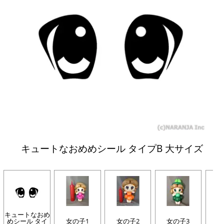
キュートなおめめシール タイプB 大サイズ
キュートなおめ
めシール タイ
女の子1
女の子2
女の子3
女