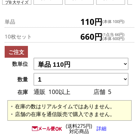
プB 大サイズ
110円
単品
(本体 100円)
660円
(1点当 66円)
10枚セット
(本体 600円)
ご注文
数単位
数量
通販
100以上
店舗
5
在庫
在庫の数はリアルタイムではありません。
店舗の在庫を通信販売で購入できません。
(送料275円)
詳細
対応商品