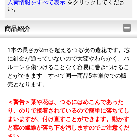
をクリックしてくださ
入荷情報をすべて表示
い。
商品紹介
1本の長さが2mを超えるつる状の造花です。芯
に針金が通っていないので大変やわらかく、バ
ルーンを傷つけることなく容易に巻きつけるこ
とができます。すべて同一商品5本単位での販
売となります。
＜警告＞葉や花は、つるにはめこんであった
り、のりで接着されているので簡単に落ちてし
まいますが、付け直すことができます。動かす
と葉の繊維が落ち下を汚しますのでご注意くだ
さい。