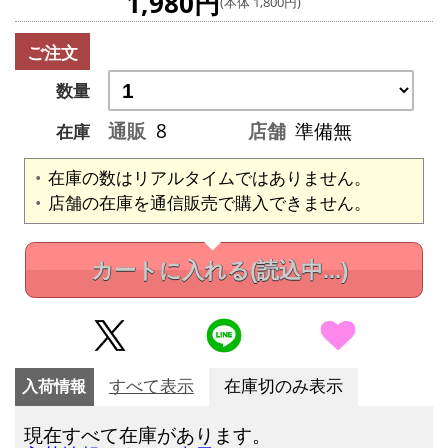
1,980円
(本体 1,800円)
ご注文
数量
通販
8
店舗
準備無
在庫
在庫の数はリアルタイムではありません。
店舗の在庫を通信販売で購入できません。
カートに入れる
(読込中...)
入荷情報
すべて表示
在庫切のみ表示
現在すべて在庫があります。