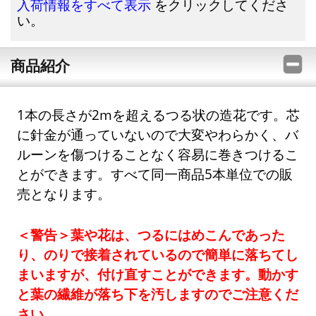
をクリックしてくださ
入荷情報をすべて表示
い。
商品紹介
1本の長さが2mを超えるつる状の造花です。芯
に針金が通っていないので大変やわらかく、バ
ルーンを傷つけることなく容易に巻きつけるこ
とができます。すべて同一商品5本単位での販
売となります。
＜警告＞葉や花は、つるにはめこんであった
り、のりで接着されているので簡単に落ちてし
まいますが、付け直すことができます。動かす
と葉の繊維が落ち下を汚しますのでご注意くだ
さい。