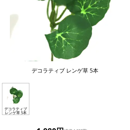
デコラティブ レンゲ草 5本
デコラティブ
レンゲ草 5本