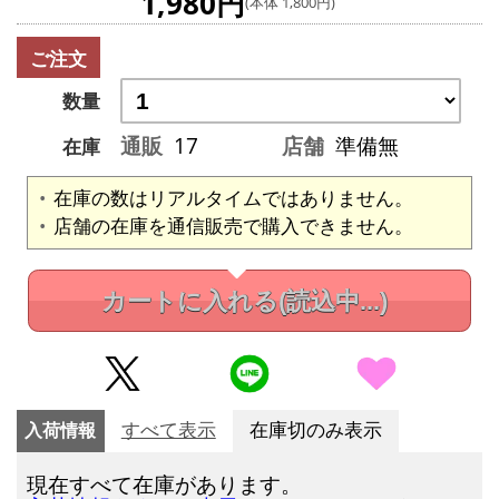
1,980円
(本体 1,800円)
ご注文
数量
通販
17
店舗
準備無
在庫
在庫の数はリアルタイムではありません。
店舗の在庫を通信販売で購入できません。
カートに入れる
(読込中...)
入荷情報
すべて表示
在庫切のみ表示
現在すべて在庫があります。