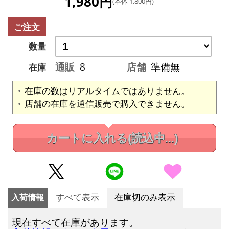
1,980円
(本体 1,800円)
ご注文
数量
通販
8
店舗
準備無
在庫
在庫の数はリアルタイムではありません。
店舗の在庫を通信販売で購入できません。
カートに入れる
(読込中...)
入荷情報
すべて表示
在庫切のみ表示
現在すべて在庫があります。