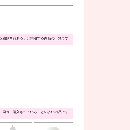
る類似商品あるいは関連する商品の一覧です
同時に購入されていることの多い商品です