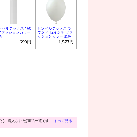
ンペルテックス 160
センペルテックス ラ
 ファッションカラー
ウンド 12インチ ファ
色
ッションカラー 単色
699円
1,577円
た(ご購入された)商品一覧です。
すべて見る