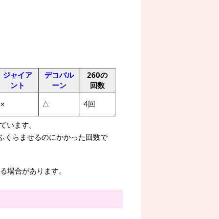
ジャイア
デコバル
260の
ント
ーン
回数
△
4回
×
しています。
までふくらませるのにかかった回数で
。
る場合があります。