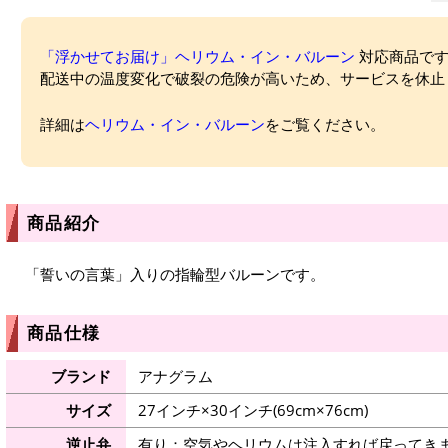
「浮かせてお届け」ヘリウム・イン・バルーン
対応商品ですが
配送中の温度変化で破裂の危険が高いため、サービスを休止
詳細は
ヘリウム・イン・バルーン
をご覧ください。
商品紹介
「誓いの言葉」入りの指輪型バルーンです。
商品仕様
ブランド
アナグラム
サイズ
27インチ×30インチ(69cm×76cm)
逆止弁
有り：空気やヘリウムは注入すれば戻ってき