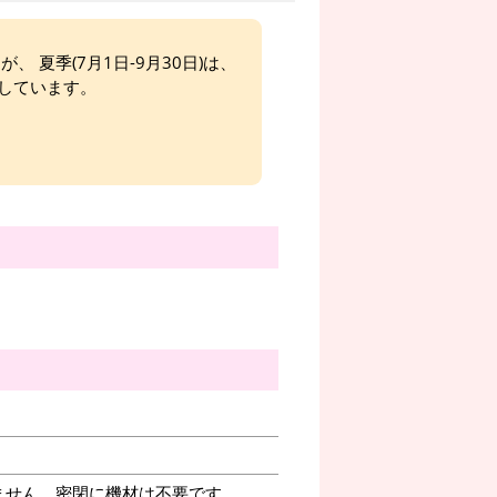
、 夏季(7月1日-9月30日)は、
しています。
ません。密閉に機材は不要です。