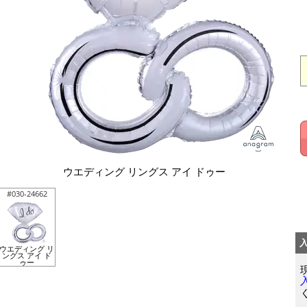
ウエディング リングス アイ ドゥー
#030-24662
ウエディング リ
ングス アイ ド
ゥー