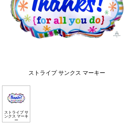
ストライプ サンクス マーキー
ストライプ サ
ンクス マーキ
ー