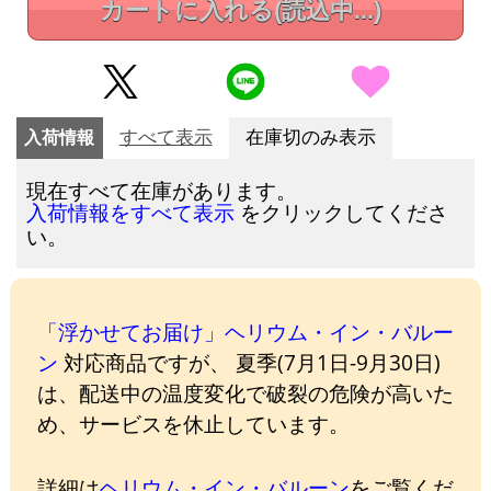
カートに入れる
(読込中...)
入荷情報
すべて表示
在庫切のみ表示
現在すべて在庫があります。
をクリックしてくださ
入荷情報をすべて表示
い。
「浮かせてお届け」ヘリウム・イン・バルー
ン
対応商品ですが、 夏季(7月1日-9月30日)
は、配送中の温度変化で破裂の危険が高いた
め、サービスを休止しています。
詳細は
ヘリウム・イン・バルーン
をご覧くだ