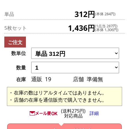
312円
単品
(本体 284円)
1,436円
(1点当 287円)
5枚セット
(本体 1,306円)
ご注文
数単位
数量
通販
19
店舗
準備無
在庫
在庫の数はリアルタイムではありません。
店舗の在庫を通信販売で購入できません。
(送料275円)
詳細
対応商品