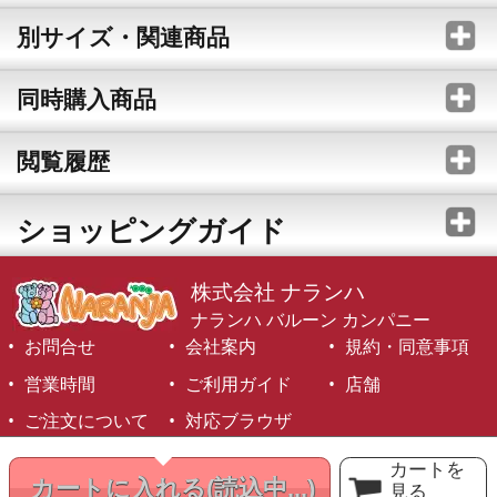
別サイズ・関連商品
同時購入商品
閲覧履歴
ショッピングガイド
株式会社 ナランハ
ナランハ バルーン カンパニー
お問合せ
会社案内
規約・同意事項
営業時間
ご利用ガイド
店舗
ご注文について
対応ブラウザ
©1999-2026 NARANJA Inc. All Rights Reserved.
カートを
カートに入れる
(読込中...)
見る