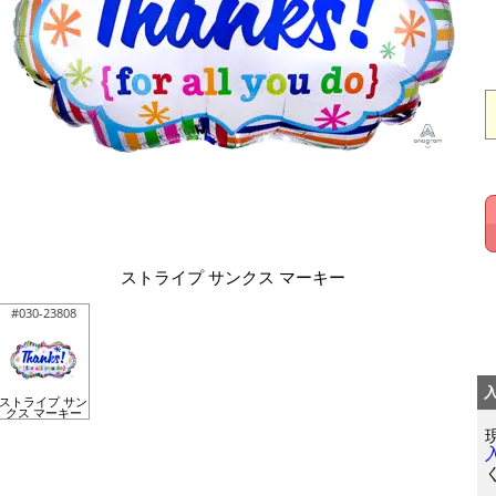
ストライプ サンクス マーキー
#030-23808
ストライプ サン
クス マーキー