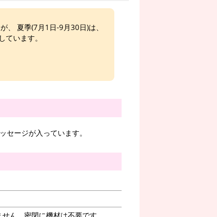
、 夏季(7月1日-9月30日)は、
しています。
のメッセージが入っています。
ません。密閉に機材は不要です。