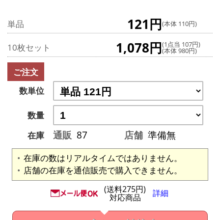
121円
単品
(本体 110円)
1,078円
(1点当 107円)
10枚セット
(本体 980円)
ご注文
数単位
数量
通販
87
店舗
準備無
在庫
在庫の数はリアルタイムではありません。
店舗の在庫を通信販売で購入できません。
(送料275円)
詳細
対応商品