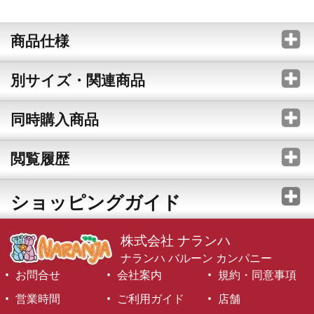
商品仕様
別サイズ・関連商品
同時購入商品
閲覧履歴
ショッピングガイド
株式会社 ナランハ
ナランハ バルーン カンパニー
お問合せ
会社案内
規約・同意事項
営業時間
ご利用ガイド
店舗