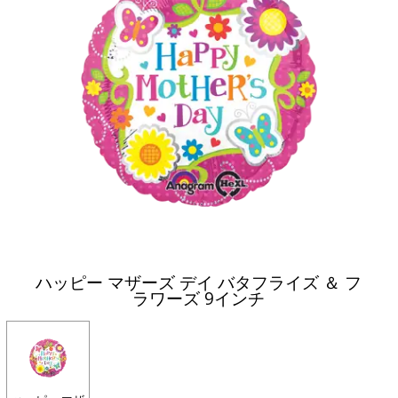
ハッピー マザーズ デイ バタフライズ ＆ フ
ラワーズ 9インチ