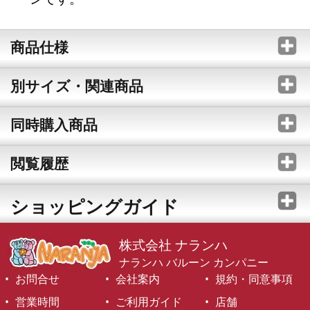
商品仕様
別サイズ・関連商品
同時購入商品
閲覧履歴
ショッピングガイド
株式会社 ナランハ
ナランハ バルーン カンパニー
お問合せ
会社案内
規約・同意事項
営業時間
ご利用ガイド
店舗