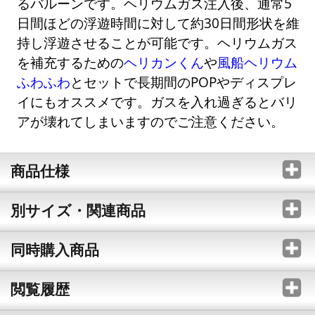
るバルーンです。ヘリウムガス注入後、通常5
日間ほどの浮遊時間に対して約30日間形状を維
持し浮遊させることが可能です。ヘリウムガス
を補充するための
ヘリカンくん
や
風船ヘリウム
ふわふわ
とセットで長期間のPOPやディスプレ
イにもオススメです。ガスを入れ過ぎるとバリ
アが壊れてしまいますのでご注意ください。
商品仕様
別サイズ・関連商品
同時購入商品
閲覧履歴