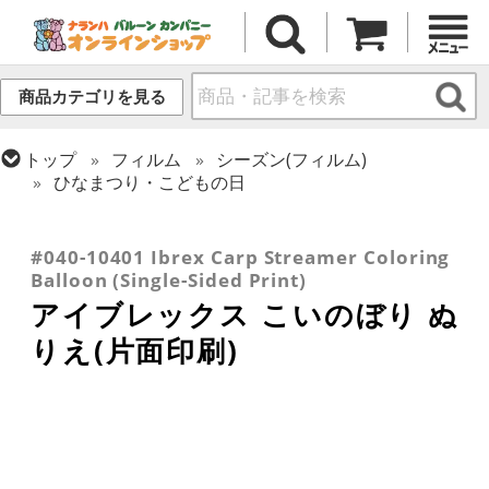
商品カテゴリを見る
トップ
フィルム
シーズン(フィルム)
ひなまつり・こどもの日
トップ
フィルム
テーマ
バラエティ
トップ
フィルム
デコレーション
トップ
フィルム
テーマ
和風バルーン
アイブレックス
#040-10401 Ibrex Carp Streamer Coloring
Balloon (Single-Sided Print)
アイブレックス こいのぼり ぬ
りえ(片面印刷)