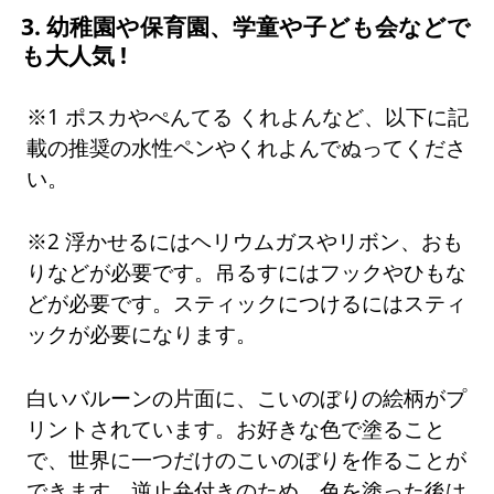
3. 幼稚園や保育園、学童や子ども会などで
も大人気 !
※1 ポスカやぺんてる くれよんなど、以下に記
載の推奨の水性ペンやくれよんでぬってくださ
い。
※2 浮かせるにはヘリウムガスやリボン、おも
りなどが必要です。吊るすにはフックやひもな
どが必要です。スティックにつけるにはスティ
ックが必要になります。
白いバルーンの片面に、こいのぼりの絵柄がプ
リントされています。お好きな色で塗ること
で、世界に一つだけのこいのぼりを作ることが
できます。逆止弁付きのため、色を塗った後は