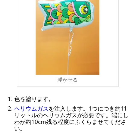
浮かせる
色を塗ります。
ヘリウムガス
を注入します。1つにつき約11
リットルのヘリウムガスが必要です。端にし
わが約10cm残る程度にふくらませてくださ
い。