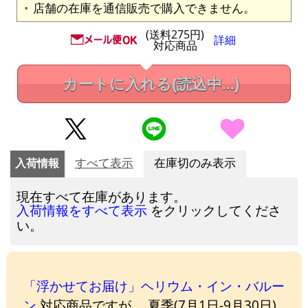
店舗の在庫を通信販売で購入できません。
(送料275円)
詳細
対応商品
カートに入れる
(読込中...)
入荷情報
すべて表示
在庫切のみ表示
現在すべて在庫があります。
をクリックしてくださ
入荷情報をすべて表示
い。
「浮かせてお届け」ヘリウム・イン・バルー
ン
対応商品ですが、 夏季(7月1日-9月30日)