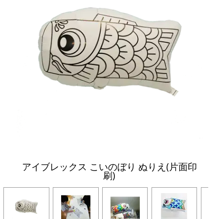
アイブレックス こいのぼり ぬりえ(片面印
刷)